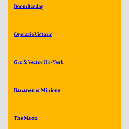
BoomBosdag
Operatie Victorie
Gru & Vector Oh-Yeah
Bananen & Minions
The Moon