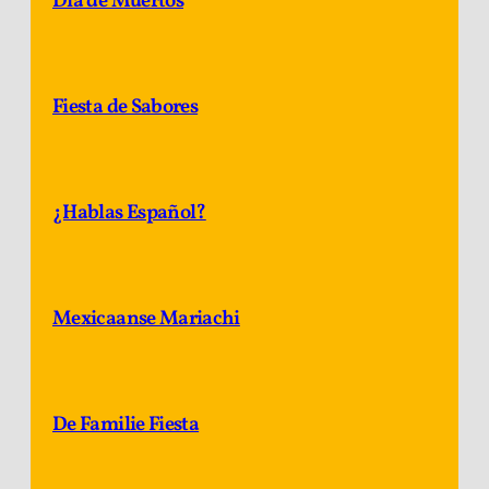
Día de Muertos
Fiesta de Sabores
¿Hablas Español?
Mexicaanse Mariachi
De Familie Fiesta