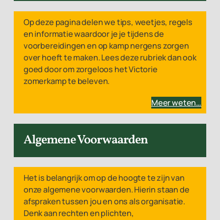
Op deze pagina delen we tips, weetjes, regels
en informatie waardoor je je tijdens de
voorbereidingen en op kamp nergens zorgen
over hoeft te maken. Lees deze rubriek dan ook
goed door om zorgeloos het Victorie
zomerkamp te beleven.
Meer weten…
Algemene Voorwaarden
Het is belangrijk om op de hoogte te zijn van
onze algemene voorwaarden. Hierin staan de
afspraken tussen jou en ons als organisatie.
Denk aan rechten en plichten,