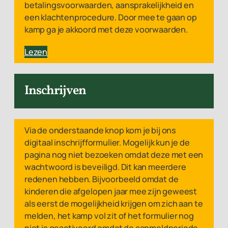
betalingsvoorwaarden, aansprakelijkheid en
een klachtenprocedure. Door mee te gaan op
kamp ga je akkoord met deze voorwaarden.
Lezen
Inschrijven
Via de onderstaande knop kom je bij ons
digitaal inschrijfformulier. Mogelijk kun je de
pagina nog niet bezoeken omdat deze met een
wachtwoord is beveiligd. Dit kan meerdere
redenen hebben. Bijvoorbeeld omdat de
kinderen die afgelopen jaar mee zijn geweest
als eerst de mogelijkheid krijgen om zich aan te
melden, het kamp vol zit of het formulier nog