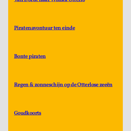
Piratenavontuur ten einde
Bonte piraten
Regen & zonneschijn op de Otterlose zeeën
Goudkoorts