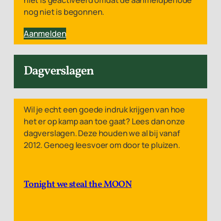
niet is geactiveerd omdat de aanmeldperiode
nog niet is begonnen.
Aanmelden
Dagverslagen
Wil je echt een goede indruk krijgen van hoe
het er op kamp aan toe gaat? Lees dan onze
dagverslagen. Deze houden we al bij vanaf
2012. Genoeg leesvoer om door te pluizen.
Tonight we steal the MOON