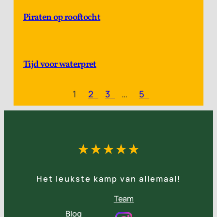
Piraten op rooftocht
Tijd voor waterpret
1
2
3
…
5
★★★★★
Het leukste kamp van allemaal!
Team
Blog