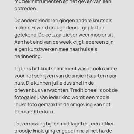
muziekinstrumenten en het geven van een
optreden.
De andere kinderen gingen andere knutsels
maken. Er werd druk gekleurd, geplakt en
getekend. De eetzaal ziet er weer mooier uit.
Aan het eind van de week krijgt iedereen zijn
eigen kunstwerken mee naar huis als
herinnering.
Tijdens het knutselmoment was er ook ruimte
voor het schrijven van de ansichtkaarten naar
huis. Die kunnen jullie dus snel in de
brievenbus verwachten. Traditioneel is ook de
fotogalerij. Van ieder kind wordt een mooie,
leuke foto gemaakt in de omgeving van het
thema: Otterloco
De verrassing bij het middageten, een lekker
broodje knak, ging er goed in na al het harde