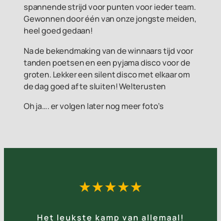
spannende strijd voor punten voor ieder team.
Gewonnen door één van onze jongste meiden,
heel goed gedaan!
Na de bekendmaking van de winnaars tijd voor
tanden poetsen en een pyjama disco voor de
groten. Lekker een silent disco met elkaar om
de dag goed af te sluiten! Welterusten
Oh ja…. er volgen later nog meer foto’s
★★★★★
Het leukste kamp van allemaal!