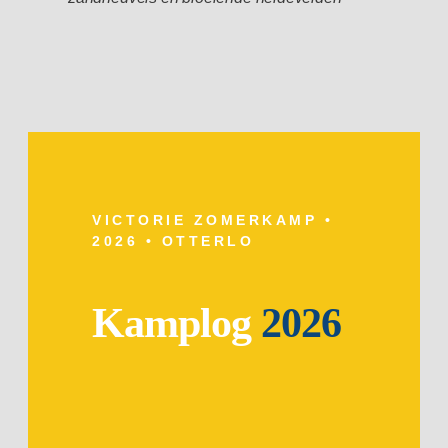
VICTORIE ZOMERKAMP •
2026 • OTTERLO
Kamplog
2026