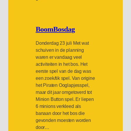
BoomBosdag
Donderdag 23 juli Met wat
schuiven in de planning
waren er vandaag veel
activiteiten in het bos. Het
eerste spel van de dag was
een zoek/tik spel. Van origine
het Piraten Ooglapjesspel,
maar dit jaar omgetoverd tot
Minion Button spel. Er liepen
6 minions verkleed als
banaan door het bos die
gevonden moesten worden
door…