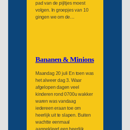
pad van de pijltjes moest
volgen. In groepjes van 10
gingen we om de…
Bananen & Minions
Maandag 20 juli En toen was
het alweer dag 3. Waar
afgelopen dagen veel
kinderen rond 0700u wakker
waren was vandaag
iedereen eraan toe om
heerlijk uit te slapen. Buiten
wachtte eenmaal
aangekleed een heerlijk