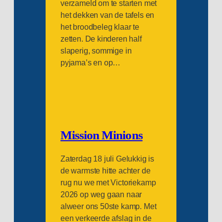
verzameld om te starten met
het dekken van de tafels en
het broodbeleg klaar te
zetten. De kinderen half
slaperig, sommige in
pyjama’s en op…
Mission Minions
Zaterdag 18 juli Gelukkig is
de warmste hitte achter de
rug nu we met Victoriekamp
2026 op weg gaan naar
alweer ons 50ste kamp. Met
een verkeerde afslag in de