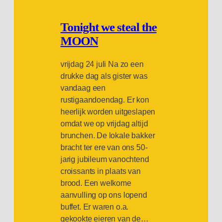
Tonight we steal the
MOON
vrijdag 24 juli Na zo een
drukke dag als gister was
vandaag een
rustigaandoendag. Er kon
heerlijk worden uitgeslapen
omdat we op vrijdag altijd
brunchen. De lokale bakker
bracht ter ere van ons 50-
jarig jubileum vanochtend
croissants in plaats van
brood. Een welkome
aanvulling op ons lopend
buffet. Er waren o.a.
gekookte eieren van de…