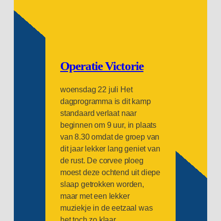
Operatie Victorie
woensdag 22 juli Het
dagprogramma is dit kamp
standaard verlaat naar
beginnen om 9 uur, in plaats
van 8.30 omdat de groep van
dit jaar lekker lang geniet van
de rust. De corvee ploeg
moest deze ochtend uit diepe
slaap getrokken worden,
maar met een lekker
muziekje in de eetzaal was
het toch zo klaar.…