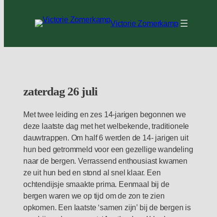
Ga
naar
Victorie Zomerkamp
de
inhoud
zaterdag 26 juli
Met twee leiding en zes 14-jarigen begonnen we
deze laatste dag met het welbekende, traditionele
dauwtrappen. Om half 6 werden de 14- jarigen uit
hun bed getrommeld voor een gezellige wandeling
naar de bergen. Verrassend enthousiast kwamen
ze uit hun bed en stond al snel klaar. Een
ochtendijsje smaakte prima. Eenmaal bij de
bergen waren we op tijd om de zon te zien
opkomen. Een laatste ‘samen zijn’ bij de bergen is