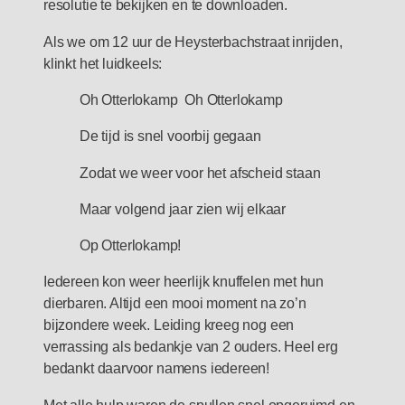
resolutie te bekijken en te downloaden.
Als we om 12 uur de Heysterbachstraat inrijden,
klinkt het luidkeels:
Oh Otterlokamp Oh Otterlokamp
De tijd is snel voorbij gegaan
Zodat we weer voor het afscheid staan
Maar volgend jaar zien wij elkaar
Op Otterlokamp!
Iedereen kon weer heerlijk knuffelen met hun
dierbaren. Altijd een mooi moment na zo’n
bijzondere week. Leiding kreeg nog een
verrassing als bedankje van 2 ouders. Heel erg
bedankt daarvoor namens iedereen!
Met alle hulp waren de spullen snel opgeruimd en