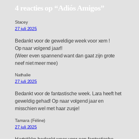
4 reacties op “Adiós Amigos”
Stacey
27 juli 2025
Bedankt voor de geweldige week voor xem !
Op naar volgend jaar!!
(Weer even spannend want dan gaat zijn grote
neef niet meer mee)
Nathalie
27 juli 2025
Bedankt voor de fantastische week. Lara heeft het
geweldig gehad! Op naar volgend jaar en
misschien wel met haar zusje!
Tamara (Féline)
27 juli 2025
Hartstikke bedankt weer voor een fantastische