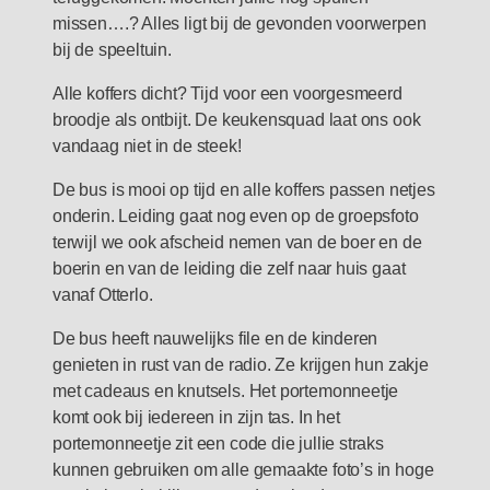
missen….? Alles ligt bij de gevonden voorwerpen
bij de speeltuin.
Alle koffers dicht? Tijd voor een voorgesmeerd
broodje als ontbijt. De keukensquad laat ons ook
vandaag niet in de steek!
De bus is mooi op tijd en alle koffers passen netjes
onderin. Leiding gaat nog even op de groepsfoto
terwijl we ook afscheid nemen van de boer en de
boerin en van de leiding die zelf naar huis gaat
vanaf Otterlo.
De bus heeft nauwelijks file en de kinderen
genieten in rust van de radio. Ze krijgen hun zakje
met cadeaus en knutsels. Het portemonneetje
komt ook bij iedereen in zijn tas. In het
portemonneetje zit een code die jullie straks
kunnen gebruiken om alle gemaakte foto’s in hoge