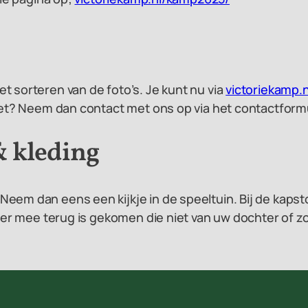
t sorteren van de foto’s. Je kunt nu via
victoriekamp.n
niet? Neem dan contact met ons op via het contactformu
 kleding
eem dan eens een kijkje in de speeltuin. Bij de kapst
ffer mee terug is gekomen die niet van uw dochter of zo