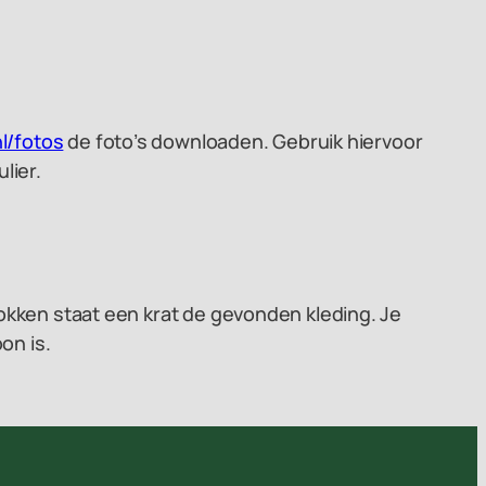
l/fotos
de foto’s downloaden. Gebruik hiervoor
lier.
okken staat een krat de gevonden kleding. Je
on is.