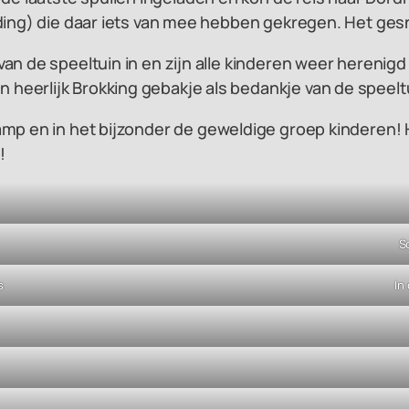
iding) die daar iets van mee hebben gekregen. Het ges
van de speeltuin in en zijn alle kinderen weer herenig
heerlijk Brokking gebakje als bedankje van de speelt
mp en in het bijzonder de geweldige groep kinderen! H
!
S
s
In