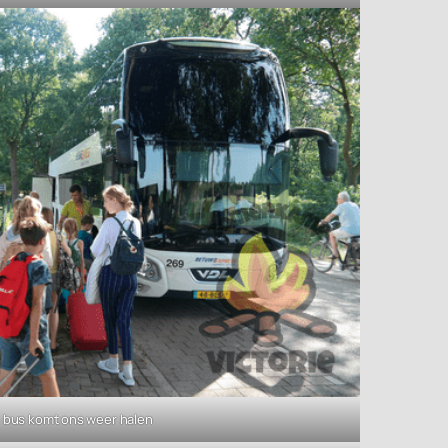
 bus komt ons weer halen