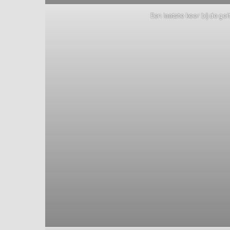
Een laatste keer bij de gei