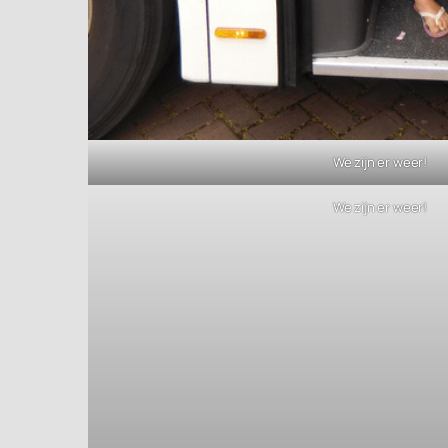
We zijn er weer!
We zijn er weer!