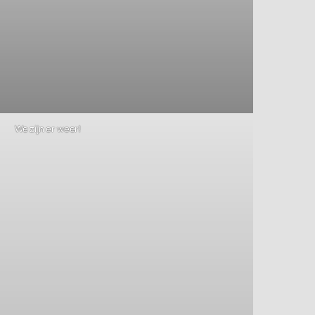
We zijn er weer!