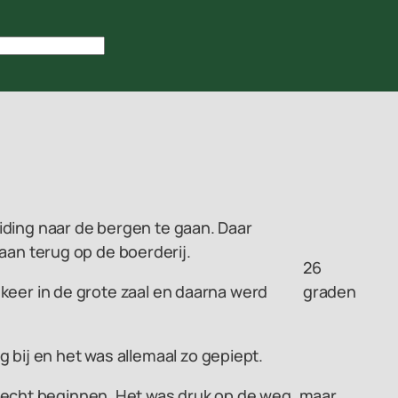
iding naar de bergen te gaan. Daar
n terug op de boerderij.
26
 keer in de grote zaal en daarna werd
graden
bij en het was allemaal zo gepiept.
recht beginnen. Het was druk op de weg, maar