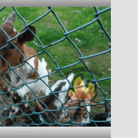
 laatste keer bij de geitjes