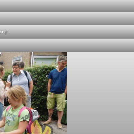
ding?