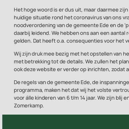
Het hoge woord is er dus uit, maar daarmee zij
huidige situatie rond het coronavirus van ons v
noodverordening van de gemeente Ede en de ‘pro
daarbij leidend. We hebben ons aan een aantal r
gelden. Dat heeft o.a. consequenties voor het ve
Wij zijn druk mee bezig met het opstellen van h
met betrekking tot de details. We zullen het pl
ook deze website er verder op inrichten, zodat all
De regels van de gemeente Ede, de inspanningen 
programma, maken het dat wij het volste vertr
voor álle kinderen van 6 t/m 14 jaar. We zijn bl
Zomerkamp.