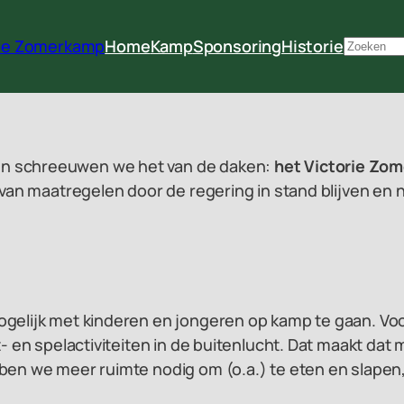
rie Zomerkamp
Home
Kamp
Sponsoring
Historie
Zoeken
en schreeuwen we het van de daken:
het Victorie Zo
n van maatregelen door de regering in stand blijven 
gelijk met kinderen en jongeren op kamp te gaan. Voor
rt- en spelactiviteiten in de buitenlucht. Dat maakt
ben we meer ruimte nodig om (o.a.) te eten en slapen,