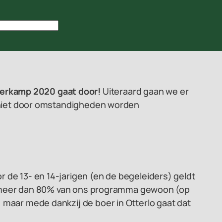
merkamp 2020 gaat door!
Uiteraard gaan we er
en niet door omstandigheden worden
 de 13- en 14-jarigen (en de begeleiders) geldt
 dat meer dan 80% van ons programma gewoon (op
 maar mede dankzij de boer in Otterlo gaat dat