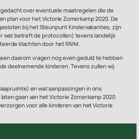
nagedacht over eventuele maatregelen die de
 een plan voor het Victorie Zomerkamp 2020. De
sloten bij het Steunpunt Kindervakanties, zijn
 wat betreft de protocollen) tevens landelijk
lateerde klachten door het RIVM.
iedereen daarom vragen nog even geduld te hebben
n de deelnemende kinderen. Tevens zullen wij
slaapruimte) en wat aanpassingen in ons
 laten gaan van het Victorie Zomerkamp 2020
verzorgen voor alle kinderen van het Victorie