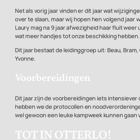
Net als vorig jaar vinden er dit jaar wat wijzig
over te slaan, maar wij hopen hen volgend jaar
Laury mag na 9 jaar afwezigheid haar fluit weer 
wat meer handjes tot onze beschikking hebben.
Dit jaar bestaat de leidinggroep uit: Beau, Bram, 
Yvonne.
Voorbereidingen
Dit jaar zijn de voorbereidingen iets intensieve
hebben we de protocollen en noodverordeningen
wel gewoon een leuke kampweek kunnen gaan 
TOT IN OTTERLO!