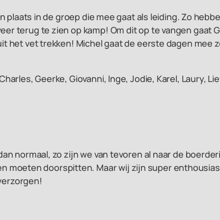
ingen plaats in de groep die mee gaat als leiding. Zo h
 weer terug te zien op kamp! Om dit op te vangen gaat
uit het vet trekken! Michel gaat de eerste dagen mee z
Charles, Geerke, Giovanni, Inge, Jodie, Karel, Laury, Lie
r dan normaal, zo zijn we van tevoren al naar de boerde
 moeten doorspitten. Maar wij zijn super enthousiast
verzorgen!