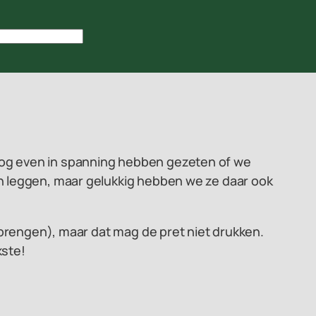
ch nog even in spanning hebben gezeten of we
n leggen, maar gelukkig hebben we ze daar ook
 brengen), maar dat mag de pret niet drukken.
kste!