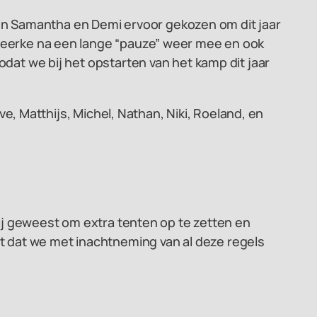
ebben Samantha en Demi ervoor gekozen om dit jaar
 Geerke na een lange “pauze” weer mee en ook
odat we bij het opstarten van het kamp dit jaar
ve, Matthijs, Michel, Nathan, Niki, Roeland, en
rij geweest om extra tenten op te zetten en
 dat we met inachtneming van al deze regels