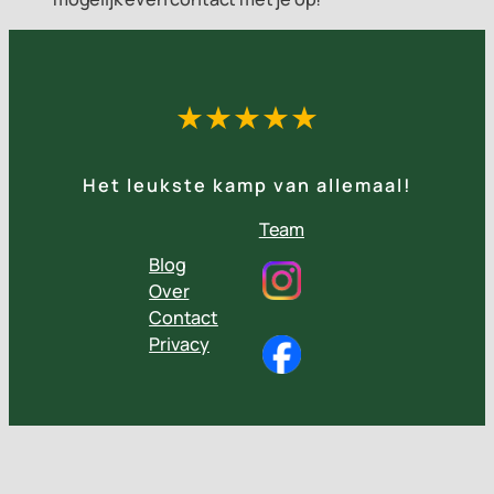
★★★★★
Het leukste kamp van allemaal!
Team
Blog
Over
Contact
Privacy