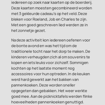
iedereen op zoek naar kaarten op de boerderij.
Deze kaarten moesten gecombineerd worden
met 3 gekleurde cadeau’s op het veld. Deze
bleken voor Roeland, Job en Charles te zijn.
Met een goed geschreven lied werden ze in
het zonnetje gezet.
Na deze activiteit kon iedereen oefenen voor
de bonte avond en was het tijd om de
traditionele tocht naar het dorp te maken. De
kinderen verheugden zich al om souvenirs te
kopen en iets leuks voor zichzelf. Sommigen
kochten op het laatste moment nog
accessoires voor hun optreden. In de keuken
werd hard gewerkt aan het bakken van
pannenkoeken. Deze worden sneller
opgegeten dan gebakken. Het weer werkte
goed mee. Aan de picknicktafels werden flinke
hoeveelheden pannenkoeken genuttigd.