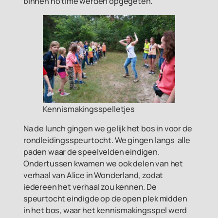
binnen no time werden opgegeten.
Kennismakingsspelletjes
Na de lunch gingen we gelijk het bos in voor de
rondleidingsspeurtocht. We gingen langs alle
paden waar de speelvelden eindigen.
Ondertussen kwamen we ook delen van het
verhaal van Alice in Wonderland, zodat
iedereen het verhaal zou kennen. De
speurtocht eindigde op de open plek midden
in het bos, waar het kennismakingsspel werd