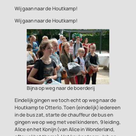
Wij gaan naar de Houtkamp!
Wij gaan naar de Houtkamp!
Bijna op weg naar de boerderij
Eindelijk gingen we toch echt op weg naar de
Houtkamp te Otterlo. Toen (eindelijk) iedereen
in de bus zat, starte de chauffeur de bus en
gingen we op weg met veel kinderen, 9 leiding,
Alice en het Konijn (van Alice in Wonderland,