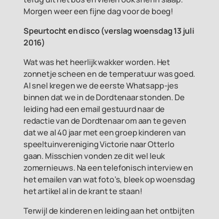
Morgen weer een fijne dag voor de boeg!
Speurtocht en disco (v
erslag woensdag 13 juli
2016)
Wat was het heerlijk wakker worden. Het
zonnetje scheen en de temperatuur was goed.
Al snel kregen we de eerste Whatsapp-jes
binnen dat we in de Dordtenaar stonden. De
leiding had een email gestuurd naar de
redactie van de Dordtenaar om aan te geven
dat we al 40 jaar met een groep kinderen van
speeltuinvereniging Victorie naar Otterlo
gaan. Misschien vonden ze dit wel leuk
zomernieuws. Na een telefonisch interview en
het emailen van wat foto’s, bleek op woensdag
het artikel al in de krant te staan!
Terwijl de kinderen en leiding aan het ontbijten