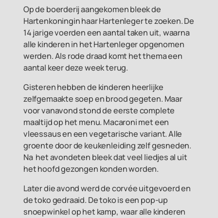
Op de boerderij aangekomen bleek de
Hartenkoningin haar Hartenleger te zoeken. De
14 jarige voerden een aantal taken uit, waarna
alle kinderen in het Hartenleger opgenomen
werden. Als rode draad komt het thema een
aantal keer deze week terug.
Gisteren hebben de kinderen heerlijke
zelfgemaakte soep en brood gegeten. Maar
voor vanavond stond de eerste complete
maaltijd op het menu. Macaroni met een
vleessaus en een vegetarische variant. Alle
groente door de keukenleiding zelf gesneden.
Na het avondeten bleek dat veel liedjes al uit
het hoofd gezongen konden worden.
Later die avond werd de corvée uitgevoerd en
de toko gedraaid. De toko is een pop-up
snoepwinkel op het kamp, waar alle kinderen