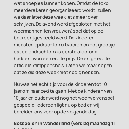
wat snoepjes kunnen kopen. Omdat de toko
meerdere keren georganiseerd wordt, zullen
we daar later deze week iets meer over
schrijven. De avond werd afgesloten met het
weermannen (en vrouwen)spel dat op de
boerderij gespeeld werd. De kinderen
moesten opdrachten uitvoeren en het groepje
dat de opdrachten als eerste afgerond
hadden, won een echte prijs. De enige echte
officiële kampponcho’s. Laten we maar hopen
dat ze die deze week niet nodig hebben.
Nu was het echt tijd voor de kinderen tot 10
jaar om naar bed te gaan. Met de kinderen van
10 jaar en ouder werd nog het weerwolvenspel
gespeeld. Iedereen ligt nu op bed en wij
bereiden ons voor op de volgende dag.
Bosspelen in Wonderland (v
erslag maandag 11