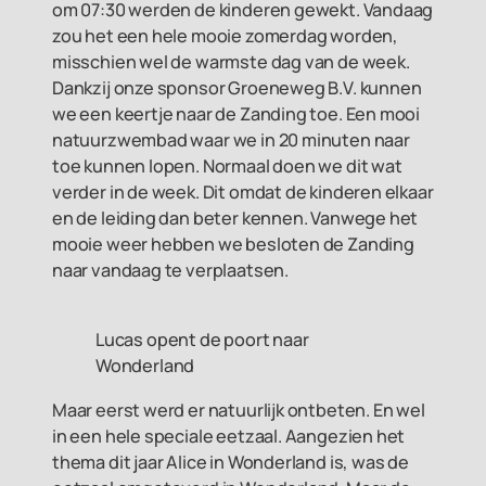
om 07:30 werden de kinderen gewekt. Vandaag
zou het een hele mooie zomerdag worden,
misschien wel de warmste dag van de week.
Dankzij onze sponsor Groeneweg B.V. kunnen
we een keertje naar de Zanding toe. Een mooi
natuurzwembad waar we in 20 minuten naar
toe kunnen lopen. Normaal doen we dit wat
verder in de week. Dit omdat de kinderen elkaar
en de leiding dan beter kennen. Vanwege het
mooie weer hebben we besloten de Zanding
naar vandaag te verplaatsen.
Lucas opent de poort naar
Wonderland
Maar eerst werd er natuurlijk ontbeten. En wel
in een hele speciale eetzaal. Aangezien het
thema dit jaar Alice in Wonderland is, was de