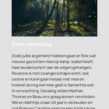
Extra versterking
Zoals jullie al gemerkt hebben gaan er flink wat
nieuwe gezichten mee op kamp. Isabel heeft
haar keukenschort aan de wilgen gehangen,
Roxanne is met zwangerschapsverlof, ook
Leonie en Karel gaan helaas niet mee en
hoewel ze nog wel mee gaat is Samantha ook
in verwachting. Gelukkig wilden Nathan,
Thomas en Beau ons graag komen versterken.
Niki en Matthijs staan dit jaar in de keuken en
ook Bram en Caroline gaan na een korte pauze