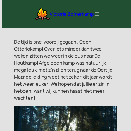
Ga
naar
Victorie Zomerkamp
de
inhoud
De tijd is snel voorbij gegaan.. Oooh
Otterlokamp! Over iets minder dan twee
weken zitten we weer in de bus naar De
Houtkamp! Afgelopen kamp was natuurlijk
mega leuk: met z’n allen terug naar de Oertijd.
Maar de leiding weet het zeker: dit jaar wordt
het weer leuker! We hopen dat jullie er zin in
hebben, want wij kunnen haast niet meer
wachten!