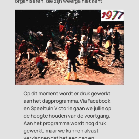
organiseren, die zijn weerga niet kent.
Op dit moment wordt er druk gewerkt
aan het dagprogramma. Via Facebook
en Speeltuin Victorie gaan we jullie op
de hoogte houden van de voortgang.
Aan het programma wordt nog druk
gewerkt, maar we kunnen alvast
verklappen dat het een dag en