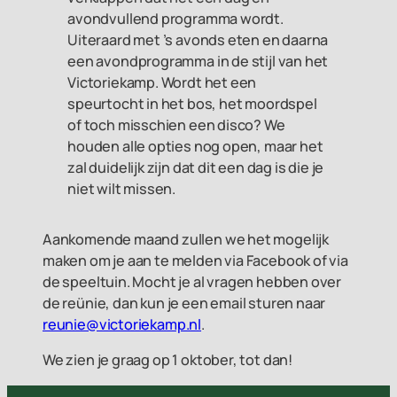
avondvullend programma wordt.
Uiteraard met ’s avonds eten en daarna
een avondprogramma in de stijl van het
Victoriekamp. Wordt het een
speurtocht in het bos, het moordspel
of toch misschien een disco? We
houden alle opties nog open, maar het
zal duidelijk zijn dat dit een dag is die je
niet wilt missen.
Aankomende maand zullen we het mogelijk
maken om je aan te melden via Facebook of via
de speeltuin. Mocht je al vragen hebben over
de reünie, dan kun je een email sturen naar
reunie@victoriekamp.nl
.
We zien je graag op 1 oktober, tot dan!